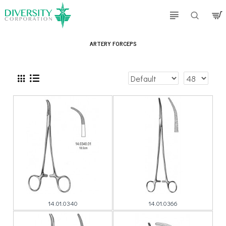
ARTERY FORCEPS
14.01.0340
14.01.0366